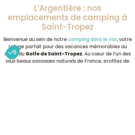
L’Argentière : nos
emplacements de camping à
Saint-Tropez
Bienvenue au sein de notre
camping dans le Var
, votre
refuge parfait pour des vacances mémorables au
cœur du
Golfe de Saint-Tropez
. Au cœur de l’un des
plus beaux paysages naturels de France, profitez de
vacances au plus près de la nature avec nos
différents
emplacements de camping à Saint-
Tropez
.
Les emplacements