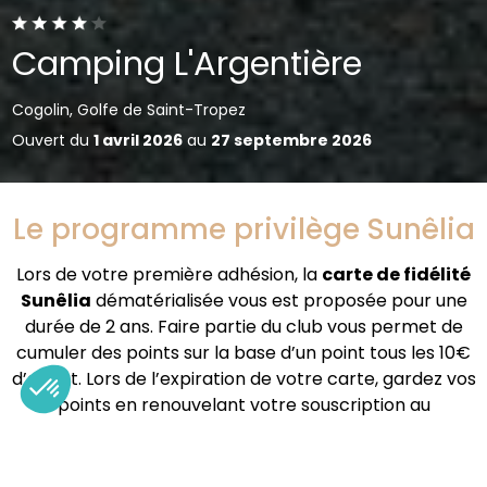
Camping L'Argentière
Cogolin, Golfe de Saint-Tropez
Ouvert du
1 avril 2026
au
27 septembre 2026
Le programme privilège Sunêlia
Lors de votre première adhésion, la
carte de fidélité
Sunêlia
dématérialisée vous est proposée pour une
durée de 2 ans. Faire partie du club vous permet de
cumuler des points sur la base d’un point tous les 10€
d’achat. Lors de l’expiration de votre carte, gardez vos
points en renouvelant votre souscription au
programme.