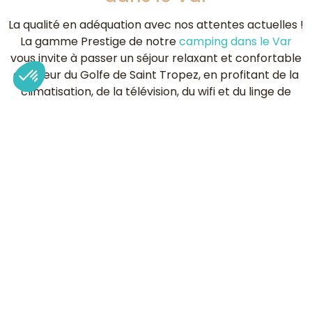
La qualité en adéquation avec nos attentes actuelles !
La gamme Prestige de notre
camping dans le Var
vous invite à passer un séjour relaxant et confortable
au coeur du Golfe de Saint Tropez, en profitant de la
climatisation, de la télévision, du wifi et du linge de
maison.
Optez pour un mobil-home Prestige
pour un séjour relaxant