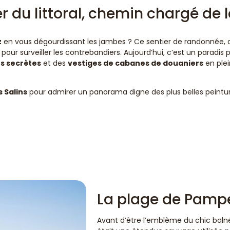
er du littoral, chemin chargé de
z
en vous dégourdissant les jambes ? Ce sentier de randonnée, q
isé pour surveiller les contrebandiers. Aujourd’hui, c’est un paradi
s secrètes
et des
vestiges de cabanes de douaniers
en ple
 Salins
pour admirer un panorama digne des plus belles peintur
La plage de Pamp
Avant d’être l’emblème du chic baln