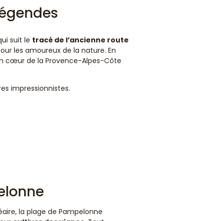
 légendes
ui suit le
tracé de l’ancienne route
s pour les amoureux de la nature. En
in cœur de la Provence-Alpes-Côte
es impressionnistes.
elonne
éaire, la plage de Pampelonne