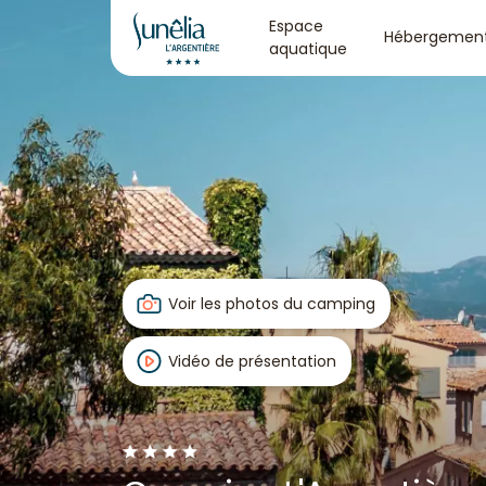
Espace
Hébergemen
aquatique
Voir les photos du camping
Vidéo de présentation