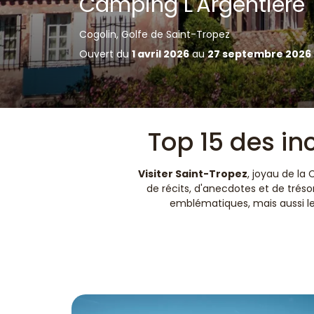
Camping L'Argentière
Cogolin, Golfe de Saint-Tropez
Ouvert du
1 avril 2026
au
27 septembre 2026
Top 15 des in
Visiter Saint-Tropez
, joyau de la
de récits, d'anecdotes et de tréso
emblématiques, mais aussi leu