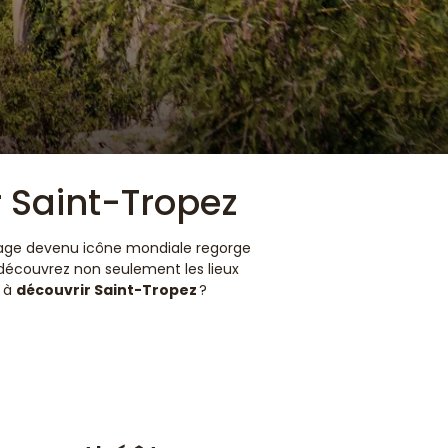
r Saint-Tropez
village devenu icône mondiale regorge
 découvrez non seulement les lieux
t à
découvrir Saint-Tropez
?