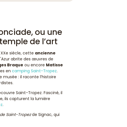
onciade, ou une
temple de l’art
XXe siècle, cette
ancienne
Azur abrite des œuvres de
ges Braque
ou encore
Matisse
ces en
camping Saint-Tropez
.
 musée : il raconte l’histoire
rdistes.
couvre Saint-Tropez. Fasciné, il
e, ils capturent la lumière
ez
.
 de Saint-Tropez
de Signac, qui