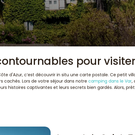
contournables pour visite
 Côte d'Azur, c’est découvrir in situ une carte postale. Ce petit 
rs cachés. Lors de votre séjour dans notre
camping dans le Var
,
rs histoires captivantes et leurs secrets bien gardés. Alors, prê