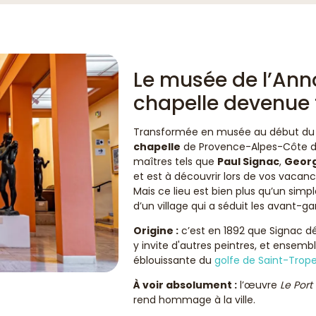
Le musée de l’Ann
chapelle devenue 
Transformée en musée au début du 
chapelle
de Provence-Alpes-Côte d'
maîtres tels que
Paul Signac
,
Geor
et est à découvrir lors de vos vacan
Mais ce lieu est bien plus qu’un simple
d’un village qui a séduit les avant-ga
Origine :
c’est en 1892 que Signac dé
y invite d'autres peintres, et ensembl
éblouissante du
golfe de Saint-Trop
À voir absolument :
l’œuvre
Le Port
rend hommage à la ville.