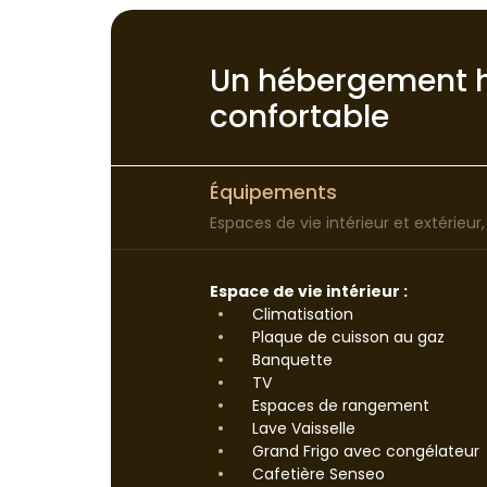
Un hébergement 
confortable
Équipements
Espaces de vie intérieur et extérieur
Espace de vie intérieur :
Climatisation
Plaque de cuisson au gaz
Banquette
TV
Espaces de rangement
Lave Vaisselle
Grand Frigo avec congélateur
Cafetière Senseo