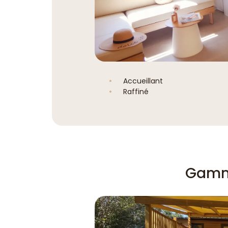
Accueillant
Raffiné
Gamm