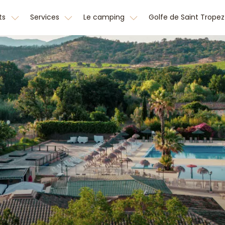
ts
Services
Le camping
Golfe de Saint Trope