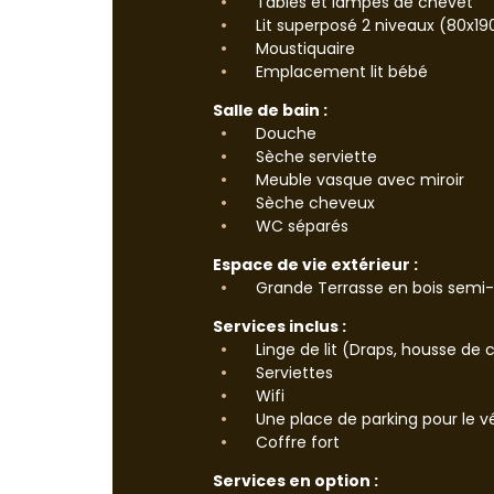
Tables et lampes de chevet
Lit superposé 2 niveaux (80x190
Moustiquaire
Emplacement lit bébé
Salle de bain :
Douche
Sèche serviette
Meuble vasque avec miroir
Sèche cheveux
WC séparés
Espace de vie extérieur :
Grande Terrasse en bois semi
Services inclus :
Linge de lit (Draps, housse de c
Serviettes
Wifi
Une place de parking pour le v
Coffre fort
Services en option :