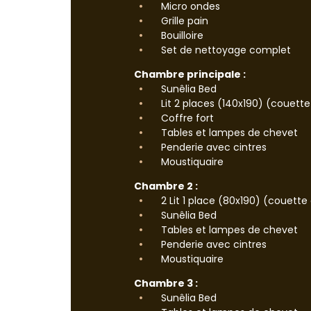
Micro ondes
Grille pain
Bouilloire
Set de nettoyage complet
Chambre principale :
Sunêlia Bed
Lit 2 places (140x190) (couette 
Coffre fort
Tables et lampes de chevet
Penderie avec cintres
Moustiquaire
Chambre 2 :
2 Lit 1 place (80x190) (couette e
Sunêlia Bed
Tables et lampes de chevet
Penderie avec cintres
Moustiquaire
Chambre 3 :
Sunêlia Bed