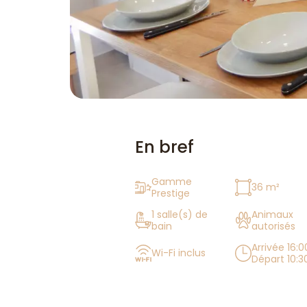
En bref
Gamme
36 m²
Prestige
1 salle(s) de
Animaux
bain
autorisés
Arrivée 16:0
Wi-Fi inclus
Départ 10:3