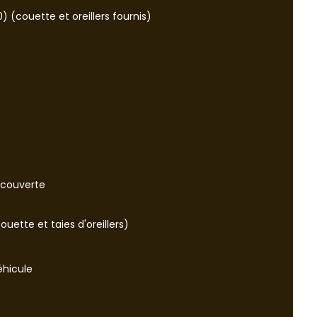
) (couette et oreillers fournis)
-couverte
ouette et taies d'oreillers)
éhicule