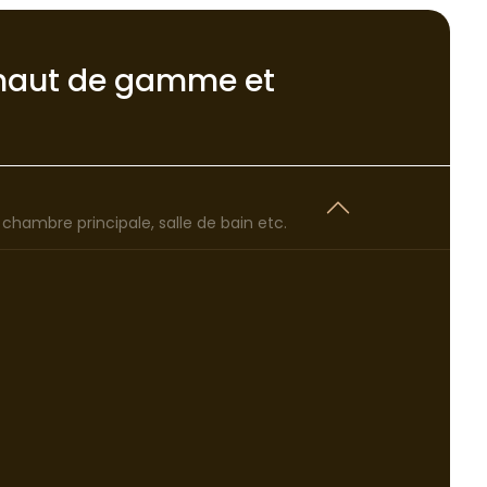
haut de gamme et
, chambre principale, salle de bain etc.