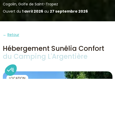
Cogolin, Golfe de Saint-Tropez
Ouvert du
1 avril 2026
au
27 septembre 2026
Retour
Hébergement Sunêlia Confort
du Camping L'Argentière
LOCATION